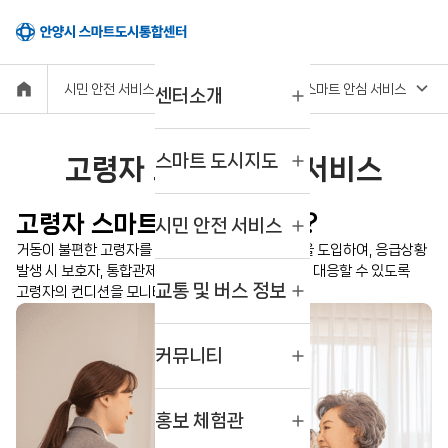
시민 안전 서비스
고령자 스마트 안심 서비스
센터소개
스마트 도시지도
고령자 스마트 안심 서비스
고령자 스마트 안심서비스란?
시민 안전 서비스
거동이 불편한 고령자를 대상으로 음성인식시스템을 도입하여, 응급상황
발생 시 보호자, 통합관제센터 등이 동시에 협력으로 대응할 수 있도록
교통 및 버스 정보
고령자의 컨디션을 모니터링합니다.
커뮤니티
홍보 체험관