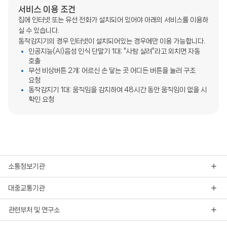
서비스 이용 조건
집에 인터넷 또는 유선 전화가 설치되어 있어야 아래의 서비스를 이용하
실 수 있습니다.
동작감지기의 경우 인터넷이 설치되어있는 경우에만 이용 가능합니다.
인공지능(AI)음성 인식 단말기 1대: "사람 살려"라고 외치면 자동
호출
무선 비상버튼 2개: 어르신 손 닿는 곳 어디든 버튼을 눌러 구조
요청
동작감지기 1대: 움직임을 감지하여 48시간 동안 움직임이 없을 시
확인 요청
소통정보기관
대중교통기관
관련부처 및 연구소