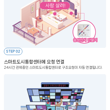
STEP 02
스마트도시통합센터에 요청 연결
24시간 관제중인 스마트도시통합센터로 구조요청이 자동 연결됩니다.